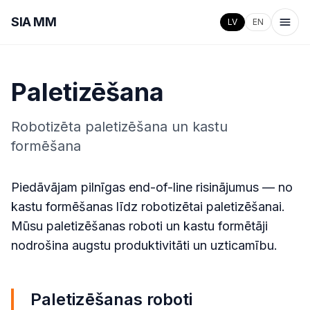
SIA
MM
LV
EN
Paletizēšana
Robotizēta paletizēšana un kastu
formēšana
Piedāvājam pilnīgas end-of-line risinājumus — no
kastu formēšanas līdz robotizētai paletizēšanai.
Mūsu paletizēšanas roboti un kastu formētāji
nodrošina augstu produktivitāti un uzticamību.
Paletizēšanas roboti