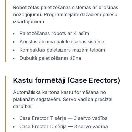
Robotizētas paletizēšanas sistēmas ar drošības
nožogojumu. Programmējami dažādiem palešu
izkārtojumiem.
Paletizēšanas robots ar 4 asīm
Augstas ātruma paletizēšanas sistēma
Kompaktais paletaizers mazām telpām
Dubultā paletizēšanas šūna
Kastu formētāji (Case Erectors)
Automātiska kartona kastu formēšana no
plakanām sagatavēm. Servo vadība precīzai
darbībai.
Case Erector T sērija — 3 servo vadība
Case Erector D sērija — 3 servo vadība