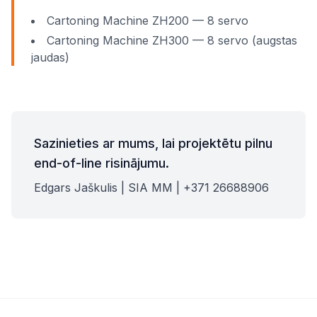
Cartoning Machine ZH200 — 8 servo
Cartoning Machine ZH300 — 8 servo (augstas
jaudas)
Sazinieties ar mums, lai projektētu pilnu
end-of-line risinājumu.
Edgars Jaškulis | SIA MM | +371 26688906